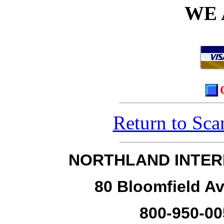
WE 
Return to Sca
NORTHLAND INTER
80 Bloomfield Av
800-950-00