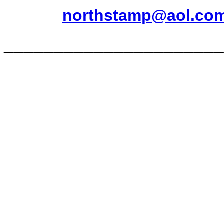
northstamp@aol.co
______________________